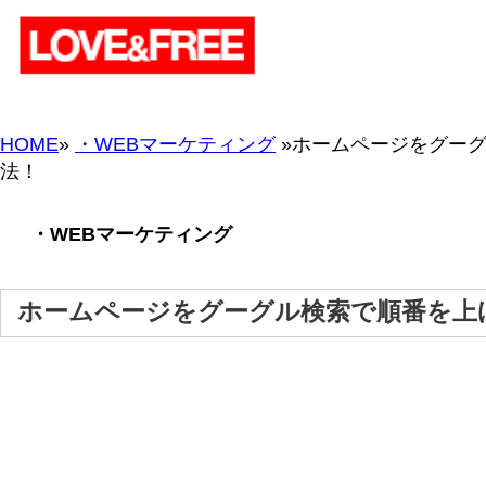
HOME
»
・WEBマーケティング
»ホームページをグーグル検索で順番を上げる
法！
・WEBマーケティング
ホームページをグーグル検索で順番を上げる方法！