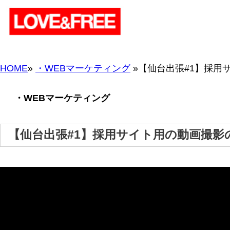
HOME
»
・WEBマーケティング
»【仙台出張#1】採用サイト用の動画撮影の旅
・WEBマーケティング
【仙台出張#1】採用サイト用の動画撮影の旅