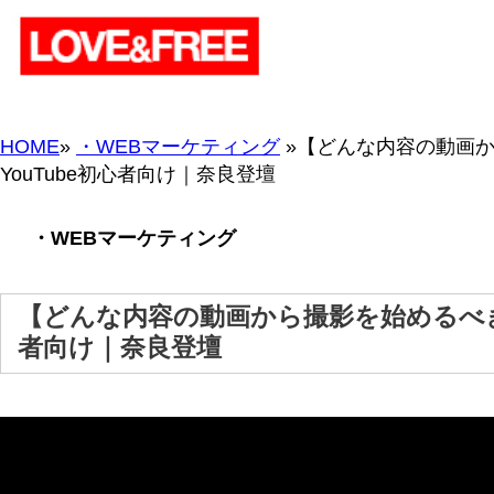
HOME
»
・WEBマーケティング
»【どんな内容の動画から撮影を始めるべきか
YouTube初心者向け｜奈良登壇
・WEBマーケティング
【どんな内容の動画から撮影を始めるべきか？】YouTube
者向け｜奈良登壇