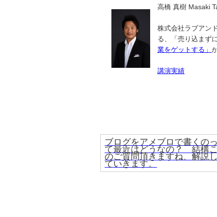
高橋 真樹 Masaki Ta
株式会社ラブアンド
る、「売り込まず
業をゲットする」
講演実績
ブログをアメブロで書くの
て最近はどうなの？ 結構
のご質問頂きますね、解説
ていきます。