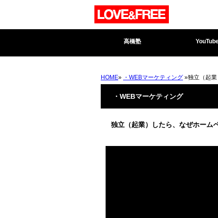
高橋塾
YouTub
HOME
»
・WEBマーケティング
»独立（起業
・WEBマーケティング
独立（起業）したら、なぜホーム