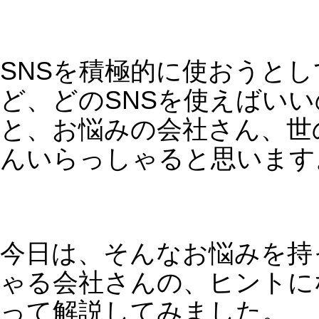
ゃる会社さんの、ヒントになればなと
って解説してみました。
是非、チェックしてみてください^^