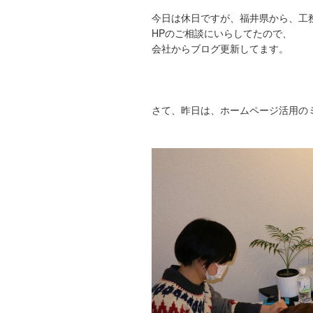
今日は休日ですが、福井県から、工
HPのご相談にいらしてたので、
会社からブログ更新してます。
さて、昨日は、ホームページ活用の