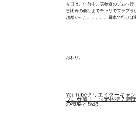
今日は、午前中、表参道のジムへ行
恵比寿の会社までチャリでプラプラ
超寒かった。。。。。電車で行けば
おわり。
YouTubeクリエイターキャン
プに参加！ 限定招待７時
の概略と感想