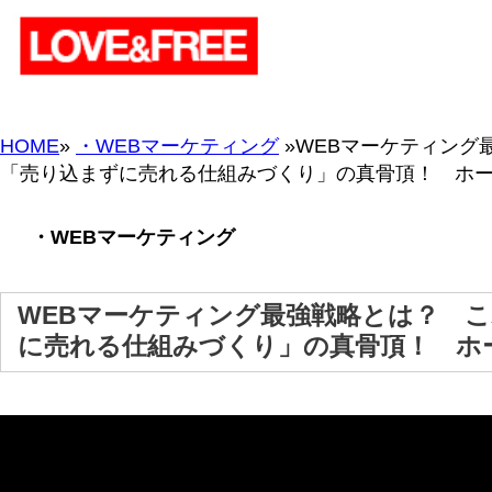
HOME
»
・WEBマーケティング
»WEBマーケティング最強戦略とは？ これ
「売り込まずに売れる仕組みづくり」の真骨頂！ ホームページの作り方
・WEBマーケティング
WEBマーケティング最強戦略とは？ これ実は「売り込
に売れる仕組みづくり」の真骨頂！ ホームページの作り