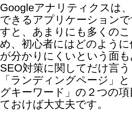
が分かりにくいという面もあります。
SEO対策に関してだけ言うと、まずは
「ランディングページ」と「ランディ
グキーワード」の２つの項目だけを抑
ておけば大丈夫です。
ランディングページ
ランディングページとは、ユーザーが
ームページに訪問した際に最初にアク
スしたページのことで、検索エンジン
由の場合は、検索結果からクリックし
表示されたページを指します。キーワ
ドの検索順位が上がった効果がもっと
確認できるのは、ランディングページ