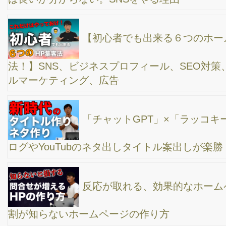
ホームページ集客において、コンテンツマーケティングが果たす
役割と、実際に実践するための手法
「YouTube動画のタイトルを効果的につける方
法」
「YouTube SEO対策のポイント：検索上位表示を
狙う方法」
昨日の話の中心は、【 AI × SNS × HP 】での情報
発信のワークフロー。