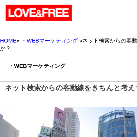
HOME
»
・WEBマーケティング
»ネット検索からの客動線をきちんと考えてま
か？
・WEBマーケティング
ネット検索からの客動線をきちんと考えてますか？