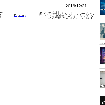
2016/12/21
ジの
多くの会社さんは、ホームペ
PageTop
話
ージの環境に悩んでいる？
同時
こ