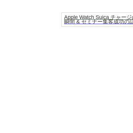
Apple Watch Suica チャー
瞬間 & セミナー集客成功の