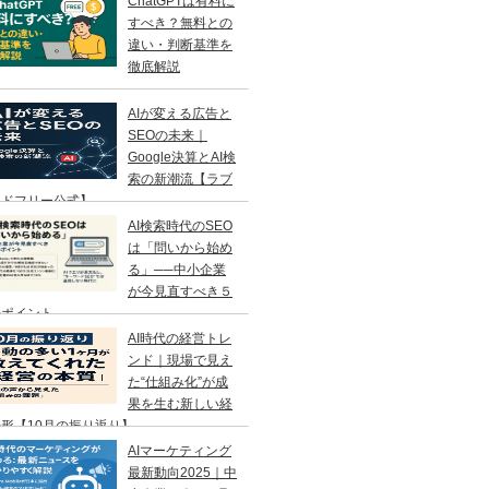
ChatGPTは有料に
すべき？無料との
違い・判断基準を
徹底解説
AIが変える広告と
SEOの未来｜
Google決算とAI検
索の新潮流【ラブ
ンドフリー公式】
AI検索時代のSEO
は「問いから始め
る」──中小企業
が今見直すべき５
のポイント
AI時代の経営トレ
ンド｜現場で見え
た“仕組み化”が成
果を生む新しい経
形【10月の振り返り】
AIマーケティング
最新動向2025｜中