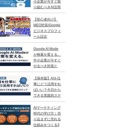
小企業が今すぐ取
り組むべきAI活用
略
【初心者向け】
MEO対策/Google
ビジネスプロフィ
ール設定
Google AI Mode
が検索を変える。
中小企業が今すぐ
やるべき対策と
？
【保存版】AIを仕
事にどう活用すれ
ばいい？今日から
できる実践的ステ
プ
AIマーケティング
時代の学び方｜売
り込まずに売れる
仕組みをつくる3