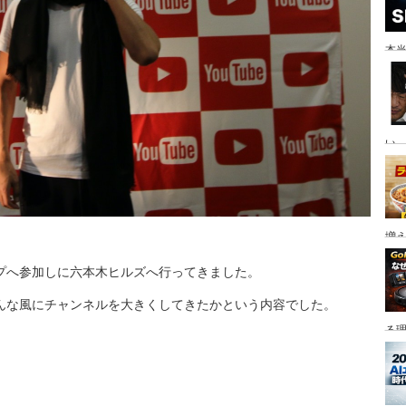
本当
い。
増
プへ参加しに六本木ヒルズへ行ってきました。
んな風にチャンネルを大きくしてきたかという内容でした。
る