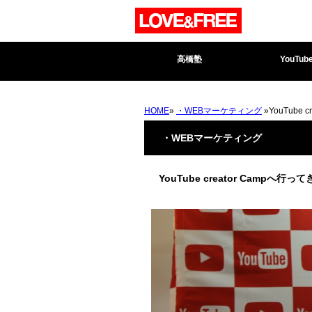
高橋塾
YouTub
HOME
»
・WEBマーケティング
»YouTube
・WEBマーケティング
YouTube creator Camp