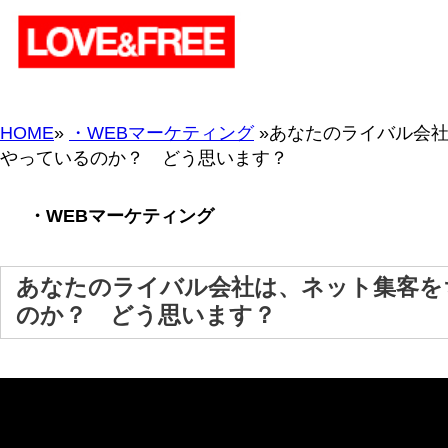
HOME
»
・WEBマーケティング
»あなたのライバル会社は、ネット集客をちゃ
やっているのか？ どう思います？
・WEBマーケティング
あなたのライバル会社は、ネット集客をちゃんとやって
のか？ どう思います？