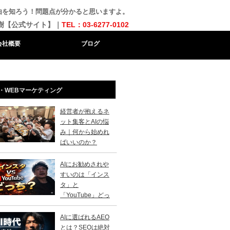
理由を知ろう！問題点が分かると思いますよ。
樹【公式サイト】｜
TEL：03-6277-0102
会社概要
ブログ
・WEBマーケティング
経営者が抱えるネ
ット集客とAIの悩
み｜何から始めれ
ばいいのか？
AIにお勧めされや
すいのは「インス
タ」と
「YouTube」どっ
？
AIに選ばれるAEO
とは？SEOは絶対