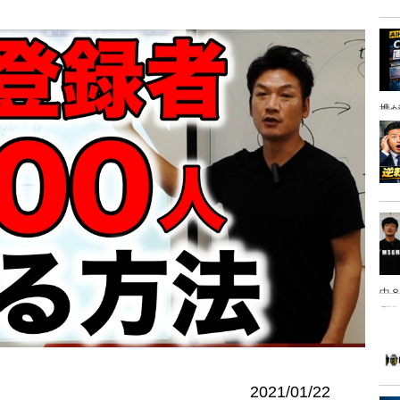
携
中８
は
2021/01/22