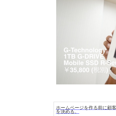
ホームページを作る前に顧
を決める。