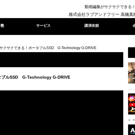
動画編集がサクサクできる！ポータ
株式会社ラブアンドフリー 高橋真
e塾
サービス
講演依頼
クサクできる！ポータブルSSD G-Technology G-DRIVE
D G-Technology G-DRIVE
ち