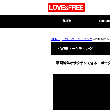
高橋塾
YouTub
HOME
»
・WEBマーケティング
»動画編集がサ
・WEBマーケティング
動画編集がサクサクできる！ポータブルSS