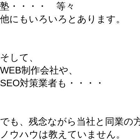
これは、適当にやったって
うまくいくはずがないです。
でも、安心してください。
WEBで半自動的に集客できる方法があります
それが、「売り込まずに売れる仕組みづくり
す。