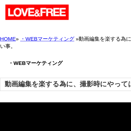
HOME
»
・WEBマーケティング
»動画編集を楽する為に、撮影時にやってはい
い事。
・WEBマーケティング
動画編集を楽する為に、撮影時にやってはいけない事。