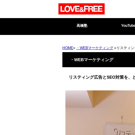
高橋塾
YouTub
HOME
»
・WEBマーケティング
»リスティン
・WEBマーケティング
リスティング広告とSEO対策を、