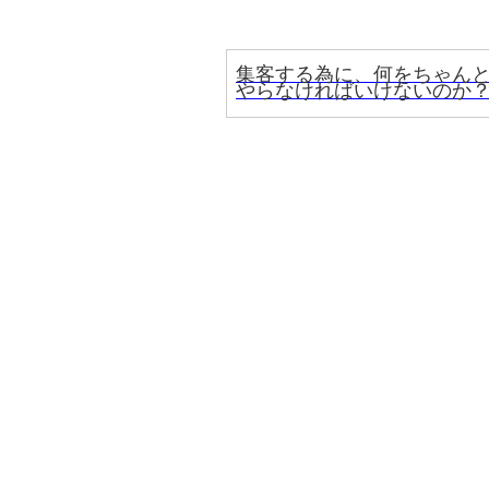
集客する為に、何をちゃん
やらなければいけないのか