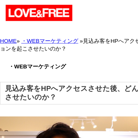
HOME
»
・WEBマーケティング
»見込み客をHPへアクセスさせた後、どんな
ョンを起こさせたいのか？
・WEBマーケティング
見込み客をHPへアクセスさせた後、どんなアクションを
させたいのか？