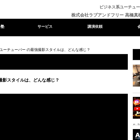
ビジネス系ユーチュー
株式会社ラブアンドフリー 高橋真
e塾
サービス
講演依頼
ユーチューバー の最強撮影スタイルは、どんな感じ？
撮影スタイルは、どんな感じ？
ち