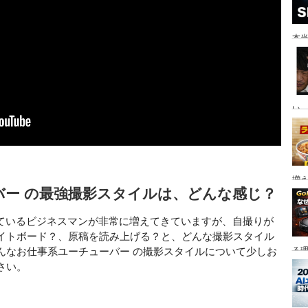
本当
い。
増
バー の最強撮影スタイルは、どんな感じ？
考えているビジネスマンが非常に増えてきていますが、自撮りが
イトボード？、原稿を読み上げる？と、どんな撮影スタイル
んなお仕事系ユーチューバー の撮影スタイルについて少しお
る
さい。