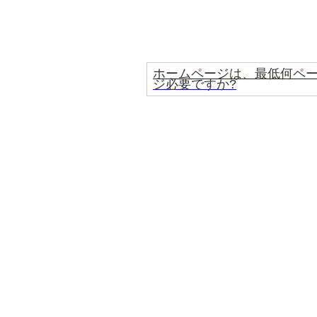
ホームページは、最低何ペ
ジ必要ですか?