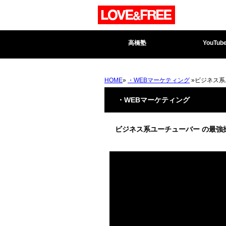
高橋塾
YouTub
HOME
»
・WEBマーケティング
»ビジネス系
・WEBマーケティング
ビジネス系ユーチューバー の最強