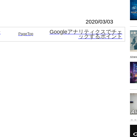
2020/03/03
ー
Googleアナリティクスでチェ
PageTop
ックするポイント
同時
こ