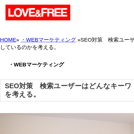
HOME
»
・WEBマーケティング
»SEO対策 検索ユーザーはどんなキーワドを
しているのかを考える。
・WEBマーケティング
SEO対策 検索ユーザーはどんなキーワドを入力している
を考える。