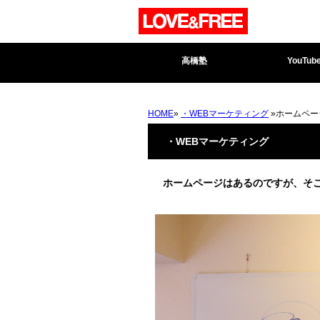
高橋塾
YouTub
HOME
»
・WEBマーケティング
»ホームペー
・WEBマーケティング
ホームページはあるのですが、そ