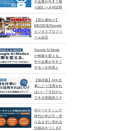
小企業が今すぐ取
り組むべきAI活用
略
【初心者向け】
MEO対策/Google
ビジネスプロフィ
ール設定
Google AI Mode
が検索を変える。
中小企業が今すぐ
やるべき対策と
？
【保存版】AIを仕
事にどう活用すれ
ばいい？今日から
できる実践的ステ
プ
AIマーケティング
時代の学び方｜売
り込まずに売れる
仕組みをつくる3