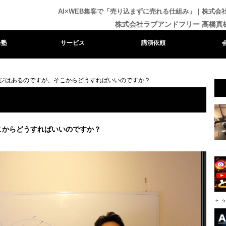
AI×WEB集客で「売り込まずに売れる仕組み」｜株式
株式会社ラブアンドフリー 高橋真
e塾
サービス
講演依頼
ジはあるのですが、そこからどうすればいいのですか？
こからどうすればいいのですか？
ち