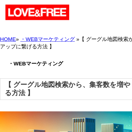
HOME
»
・WEBマーケティング
»【 グーグル地図検索から、集客数を増やし
アップに繋げる方法 】
・WEBマーケティング
【 グーグル地図検索から、集客数を増やし、売上アップ
る方法 】