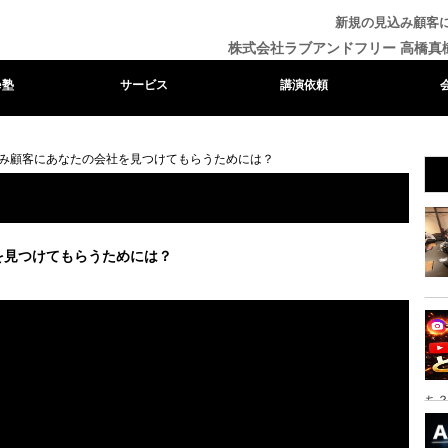
新規の見込み顧客
株式会社ラブアンドフリー 高橋真
e塾
サービス
講演依頼
み顧客にあなたの会社を見つけてもらうためには？
を見つけてもらうためには？
ち