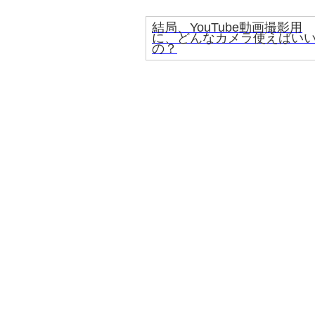
結局、YouTube動画撮影用
に、どんなカメラ使えばい
の？