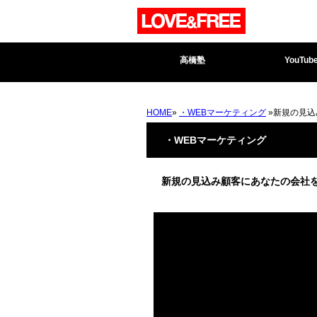
高橋塾
YouTub
HOME
»
・WEBマーケティング
»新規の見込
・WEBマーケティング
新規の見込み顧客にあなたの会社