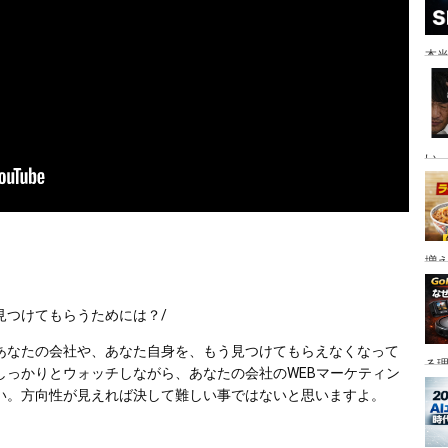
本当
い。
増
つけてもらうためには？/ 
あなたの会社や、あなた自身を、もう見つけてもらえなくなって
る
しっかりとウォッチしながら、あなたの会社のWEBマーケティン
い。方向性が見えれば決して難しい事ではないと思いますよ。