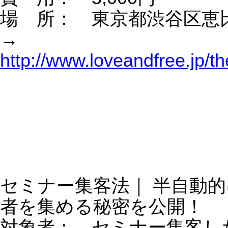
＼ 高橋真樹塾（好きな仕事で、お金と
間を自由に使える社長になれる塾） ／
初回無料体験やってます！
→
https://www.loveandfree.jp/theme14
＼ YouTubeパワーアップ塾 ／
初回無料体験やってます！
→
https://www.loveandfree.jp/theme16