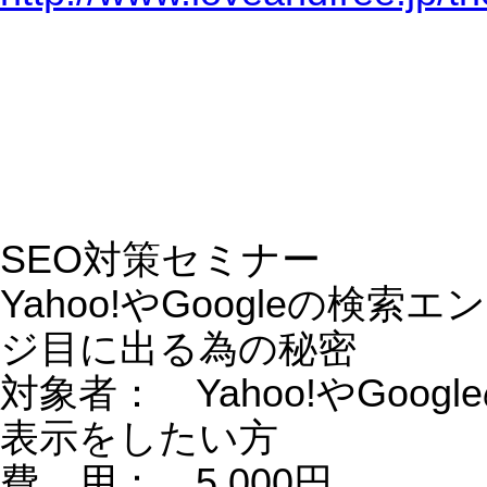
マーケティング・セミナー はじめて
ぶ基本と常識
対象者： マーケティングの基本を勉
したい方
費 用： 5,000円
場 所： 東京都渋谷区恵比寿
→
https://www.loveandfree.jp/theme224.h