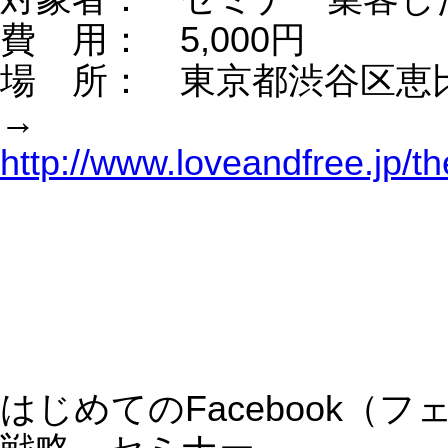
＼ WEB戦略＆ニッチ戦略のサロン 
伸二×高橋真樹 ／
初回無料体験やってます！
→
https://www.loveandfree.jp/theme14