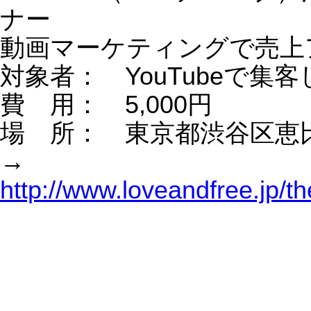
表示をしたい方
費 用： 5,000円
場 所： 東京都渋谷区恵比寿
→
http://www.loveandfree.jp/theme284.ht
セミナー集客法｜ 半自動的にWEBで
者を集める秘密を公開！
対象者： セミナー集客したい方
費 用： 5,000円
場 所： 東京都渋谷区恵比寿
→