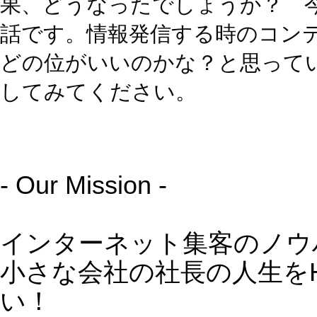
ーーーーー
”売り込まずに売れる仕組みづくり”
〜Googleを制するものはビジネスを
る！〜
ホームページ×SNSを活用し、継続的
上があがるWEB戦略の作り方
＼WEB集客に関する各種セミナー開催
中！／
ネット集客や自分の魅せ方にお悩みの
へ