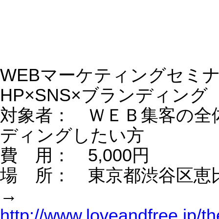
http://www.loveandfree.jp/theme754.ht
はじめてのFacebook（フェイスブッ
戦略 セミナー
対象者： Facebook（フェイスブッ
で集客したい方
費 用： 5,000円
場 所： 東京都渋谷区恵比寿
→
http://www.loveandfree.jp/theme106.ht