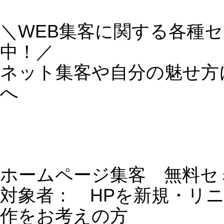
動画マーケティングで売上アップ！
対象者： YouTubeで集客したい方
費 用： 5,000円
場 所： 東京都渋谷区恵比寿
→
http://www.loveandfree.jp/theme852.ht
WEBマーケティングセミナー
HP×SNS×ブランディング