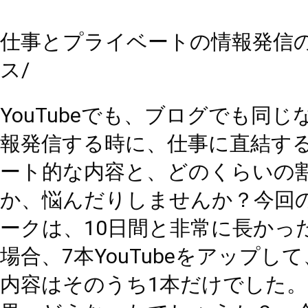
場合、7本YouTubeをアップして、ビジネス的
内容はそのうち1本だけでした。さて、その結
果、どうなったでしょうか？　今日は、そん
話です。情報発信する時のコンテンツの割合
どの位がいいのかな？と思っている方、ご参
してみてください。
- Our Mission -
インターネット集客のノウハウで、
小さな会社の社長の人生をHappyにし
い！
ーーーーーーーーーーーーーーーーー