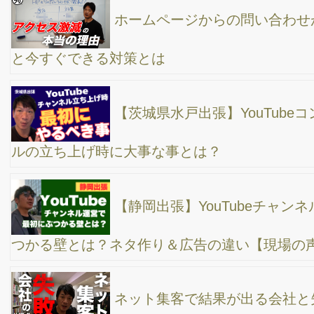
ホームページ集客が上手な会社が、日々やってい
ること
ChatGPTを使って効率的にブログを書く
SEO対策とWEB広告、どちらがよいのか？
SEO対策と「ちょうど良い」文章量の重要性
チャットGPTをWEB集客に上手に使う人とそうで
無い人。これからの時代、どっちのビジネスマンになりたいです
か？