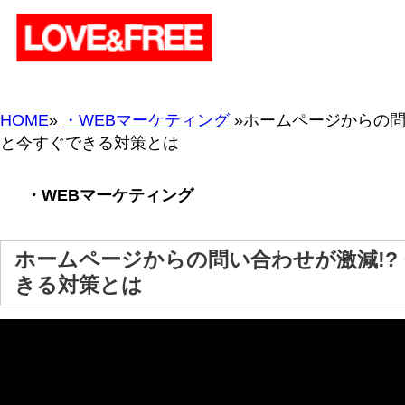
HOME
»
・WEBマーケティング
»ホームページからの問い合わせが激減!? そ
と今すぐできる対策とは
・WEBマーケティング
ホームページからの問い合わせが激減!? その原因と今す
きる対策とは