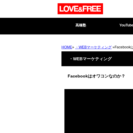
高橋塾
YouTub
HOME
»
・WEBマーケティング
»Facebo
・WEBマーケティング
Facebookはオワコンなのか？