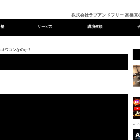
株式会社ラブアンドフリー 高橋真
e塾
サービス
講演依頼
okはオワコンなのか？
ち