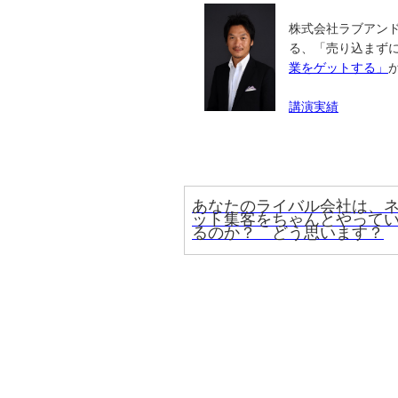
株式会社ラブアンド
る、「売り込まず
業をゲットする」
講演実績
あなたのライバル会社は、
ット集客をちゃんとやって
るのか？ どう思います？