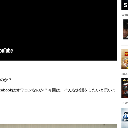
本当
い。
増
るのか？
cebookはオワコンなのか？今回は、そんなお話をしたいと思いま
る