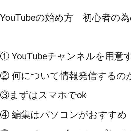
④ 編集はパソコンがおすすめ 
⑤ ユーチューブへアップしてみる
＼ YouTubeパワーアップ塾 ／ 初回無料体
ってます！ → 
https://www.loveandfree.jp/theme1661.html