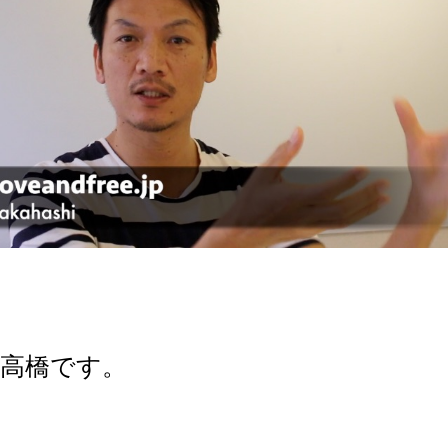
高橋です。
ブログやFacebook、どうしても書きたくなる時ってあ
ませんか？
これ、定期的にやってきます。
非常にやっかいです。
どうしていけばいいでしょうか？