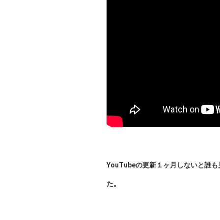
YouTubeの更新１ヶ月しないと誰
た。