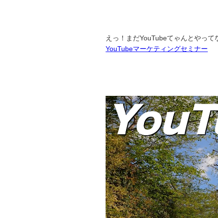
えっ！まだYouTubeてゃんとやっ
YouTubeマーケティングセミナー