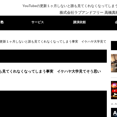
YouTubeの更新１ヶ月しないと誰も見てくれなくなってし
株式会社ラブアンドフリー 高橋真
e塾
サービス
講演依頼
beの更新１ヶ月しないと誰も見てくれなくなってしまう事実 イケハヤ大学見て
と誰も見てくれなくなってしまう事実 イケハヤ大学見てそう思い
ち