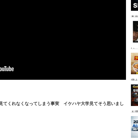
本当
い。
増
も見てくれなくな
ってしまう事実 イケハヤ大学見てそう思いまし
る