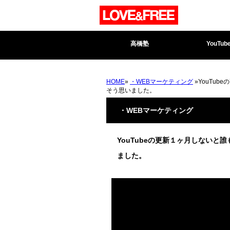
高橋塾
YouTub
HOME
»
・WEBマーケティング
»YouTu
そう思いました。
・WEBマーケティング
YouTubeの更新１ヶ月しない
ました。