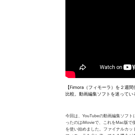
【Fimora（フィモーラ）を２週間使
比較。動画編集ソフトを迷ってい
今回は、YouTubeの動画編集ソフ
ったのはiMovieで、これをMac
を使い始めました。ファイナルカッ