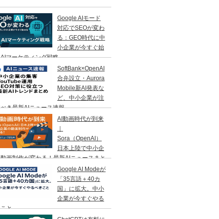
Google AIモード
対応でSEOが変わ
る：GEO時代に中
小企業が今すぐ始
AIマーケティング戦略
SoftBank×OpenAI
合弁設立・Aurora
Mobile新AI発表な
ど、中小企業が注
べき最新AIニュース速報
AI動画時代が到来
｜
Sora（OpenAI）
日本上陸で中小企
動画制作が変わる！最新AIニュースまと
Google AI Modeが
「35言語＋40カ
国」に拡大。中小
企業が今すぐやる
きこと