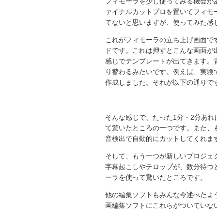
フィモーラを少し使ってみる機会が
ァイナルカットプロを置いてフィモ
てないと思いますが、使ってみた感
これがフィモーラの立ち上げ画面で
ドです。これは押すとこんな画面が
感じでテンプレートが出てきます。
り替わるみたいです。例えば、実験
作成しました。それが以下の通りで
そんな感じで、たった1分・2分あ
て驚いたところの一つです。また、
音検出で自動的にカットしてくれま
そして、もう一つが新しいプロジェ
字幕起こしやテロップが、数分待つ
ーラを使って驚いたところです。
他の編集ソフトもみんな今述べたよう
画編集ソフトにこれらがついていな