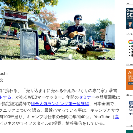
ク
める
目す
ashi
役
事業に携わる、「売り込まずに売れる仕組みづくりの専門家」著書
業の
トする」
があるWEBマーケッター。年間の
セミナー
や登壇回数は
め
ン指定認定講師で
総合人気ランキング第一位獲得
。日本全国で、
クニックについて語る。最近ハマっている事は、キャンプとサウ
00軒巡り、キャンプは仕事の合間に年間40回。YouTube（
高
ビジネスやライフスタイルの提案、情報発信をしている。
べ