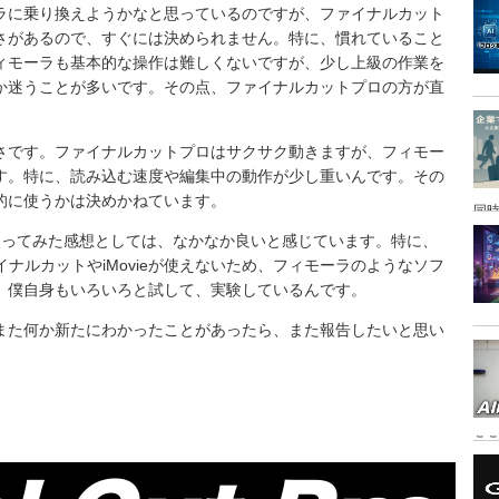
ラに乗り換えようかなと思っているのですが、ファイナルカット
さがあるので、すぐには決められません。特に、慣れていること
ィモーラも基本的な操作は難しくないですが、少し上級の作業を
か迷うことが多いです。その点、ファイナルカットプロの方が直
さです。ファイナルカットプロはサクサク動きますが、フィモー
す。特に、読み込む速度や編集中の動作が少し重いんです。その
的に使うかは決めかねています。
同時
使ってみた感想としては、なかなか良いと感じています。特に、
ァイナルカットやiMovieが使えないため、フィモーラのようなソフ
、僕自身もいろいろと試して、実験しているんです。
また何か新たにわかったことがあったら、また報告したいと思い
こ