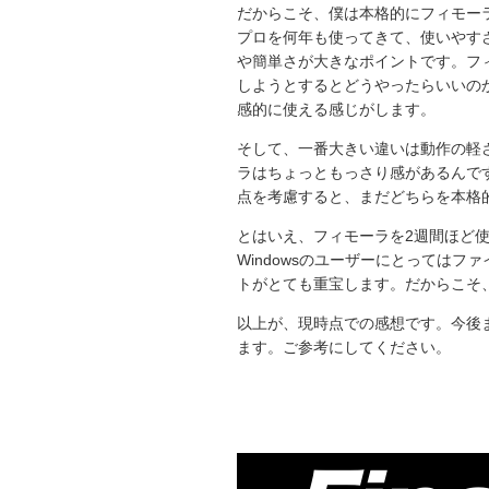
だからこそ、僕は本格的にフィモー
プロを何年も使ってきて、使いやす
や簡単さが大きなポイントです。フ
しようとするとどうやったらいいの
感的に使える感じがします。
そして、一番大きい違いは動作の軽
ラはちょっともっさり感があるんで
点を考慮すると、まだどちらを本格
とはいえ、フィモーラを2週間ほど
Windowsのユーザーにとってはフ
トがとても重宝します。だからこそ
以上が、現時点での感想です。今後
ます。ご参考にしてください。