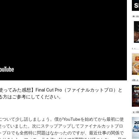
本当
い。
増
ってみた感想】Final Cut Pro（ファイナルカットプロ）と
る方はご参考にしてください。
る
トについて少し話しましょう。僕がYouTubeを始めてから最初に使
版で使っていました。次にステップアップしてファイナルカットプロ
トプロでも全然特に問題はなかったのですが、最近仕事の関係で