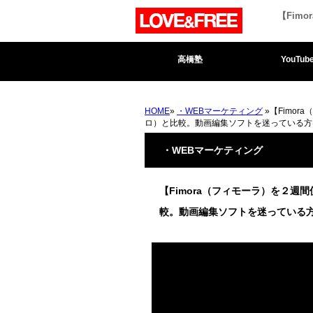
【Fim
高橋塾
YouTub
HOME
»
・WEBマーケティング
»【Fimor
ロ）と比較。動画編集ソフトを迷っている方
・WEBマーケティング
【Fimora（フィモーラ）を２週間使
較。動画編集ソフトを迷っている