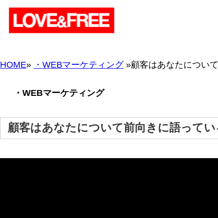
HOME
»
・WEBマーケティング
»顧客はあなたについて前向きに語っているか
・WEBマーケティング
顧客はあなたについて前向きに語っているか？