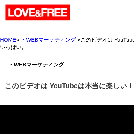
HOME
»
・WEBマーケティング
»このビデオは YouTubeは本当に楽しい！出
いっぱい。
・WEBマーケティング
このビデオは YouTubeは本当に楽しい！出会いもいっぱ