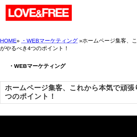
HOME
»
・WEBマーケティング
»ホームページ集客、これから本気で頑張りた
がやるべき4つのポイント！
・WEBマーケティング
ホームページ集客、これから本気で頑張りたい人がやるべ
つのポイント！