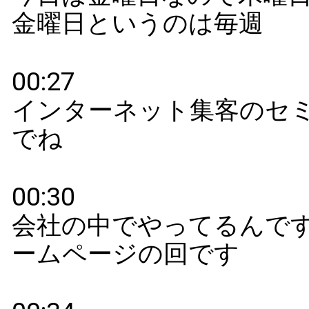
00:42
セミナーのところに合わせてね今日
ホームページのセミナーやるのでホ
ムページの
00:47
少しお話をしようかなと思って動画
っています
00:52
で今日はね
00:54
こんな感じで行きたいと思ったんで
よねこれからホームページで本格的