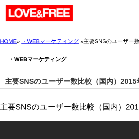
HOME
»
・WEBマーケティング
»主要SNSのユーザー数比較（国内）2015年9
・WEBマーケティング
主要SNSのユーザー数比較（国内）2015年9月
主要SNSのユーザー数比較（国内）2015年9月