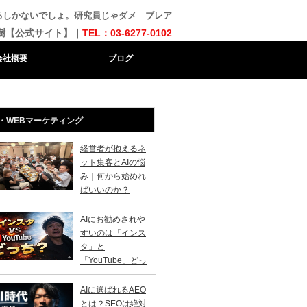
るしかないでしょ。研究員じゃダメ ブレア
樹【公式サイト】｜
TEL：03-6277-0102
会社概要
ブログ
・WEBマーケティング
経営者が抱えるネ
ット集客とAIの悩
み｜何から始めれ
ばいいのか？
AIにお勧めされや
すいのは「インス
タ」と
「YouTube」どっ
？
AIに選ばれるAEO
とは？SEOは絶対