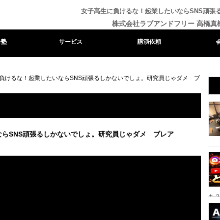
女子高生に負けるな！起業したいならSNS頑張
株式会社ラブアンドフリー 高橋真
e塾
サービス
講演依頼
負けるな！起業したいならSNS頑張るしかないでしょ。研究員じゃダメ ブ
らSNS頑張るしかないでしょ。研究員じゃダメ ブレア
ち