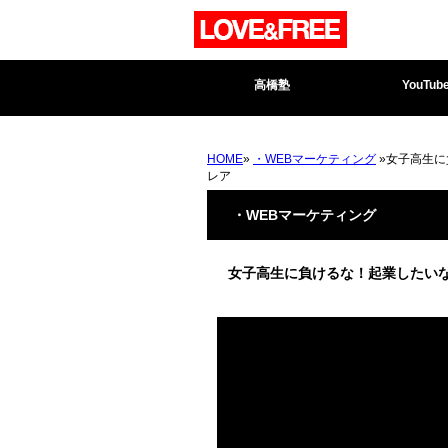
高橋塾
YouTub
HOME
»
・WEBマーケティング
»女子高生に
レア
・WEBマーケティング
女子高生に負けるな！起業したいな