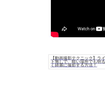
【動画撮影テクニック】ラ
ト無しで、暗い場所でも明
く綺麗に撮影する方法！