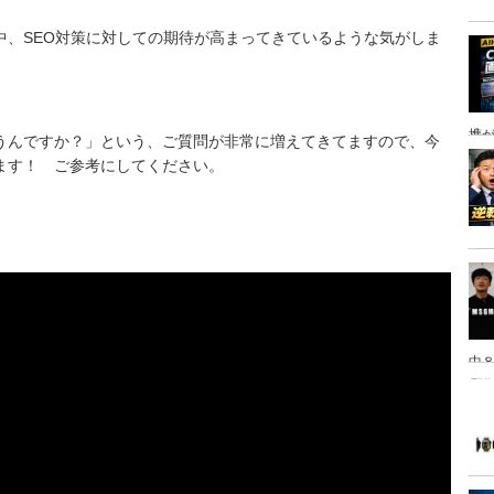
中、SEO対策に対しての期待が高まってきているような気がしま
携
うんですか？」という、ご質問が非常に増えてきてますので、今
ます！ ご参考にしてください。
中８
は