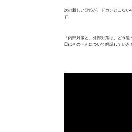
次の新しいSNSが、ドカンとこない
す。
「内部対策と、外部対策は、どう違
日はそのへんについて解説していき