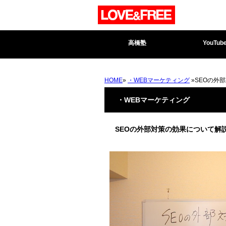
高橋塾
YouTub
HOME
»
・WEBマーケティング
»SEOの外
・WEBマーケティング
SEOの外部対策の効果について解