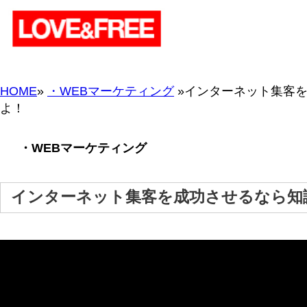
HOME
»
・WEBマーケティング
»インターネット集客を成功させるなら知識武
よ！
・WEBマーケティング
インターネット集客を成功させるなら知識武装せよ！