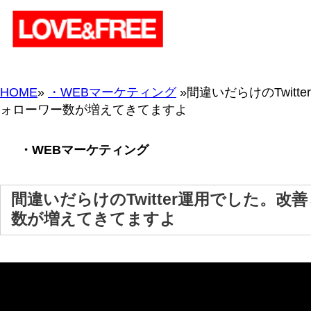
HOME
»
・WEBマーケティング
»間違いだらけのTwitter運用でした。改善→ 
ォローワー数が増えてきてますよ
・WEBマーケティング
間違いだらけのTwitter運用でした。改善→ 毎日フォロー
数が増えてきてますよ