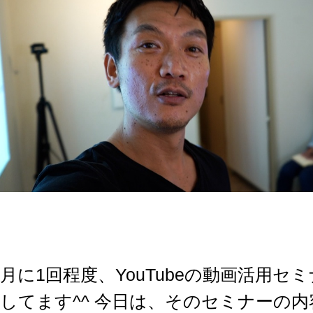
月に1回程度、YouTubeの動画活用セミナーを恵比寿で
してます^^ 今日は、そのセミナーの内容や、雰囲気を
介してみたいと思います。