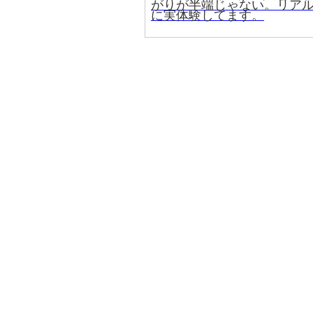
がりが半端じゃない。リア
に実体験してます。