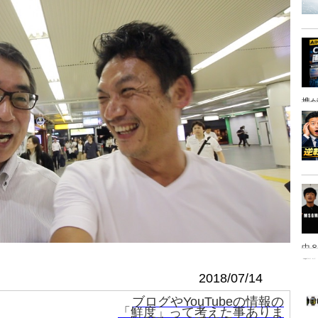
携
中８
は
2018/07/14
ブログやYouTubeの情報の
「鮮度」って考えた事ありま