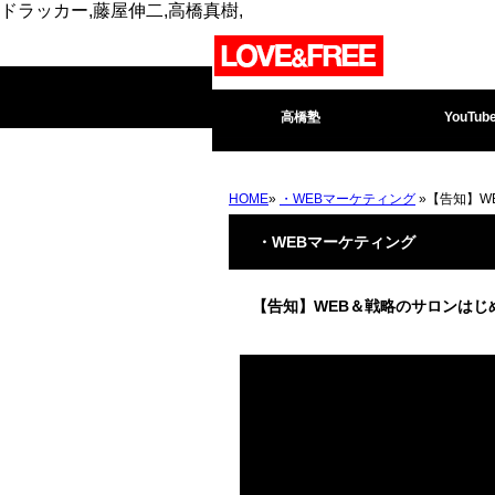
ドラッカー,藤屋伸二,高橋真樹,
高橋塾
YouTub
HOME
»
・WEBマーケティング
»【告知】W
・WEBマーケティング
【告知】WEB＆戦略のサロンはじめ