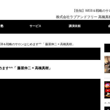
【告知】WEB＆戦略のサロ
株式会社ラブアンドフリー 高橋真
e塾
サービス
講演依頼
EB＆戦略のサロンはじめます^^「 藤屋伸二 × 高橋真樹」
ます^^「 藤屋伸二 × 高橋真樹」
ち