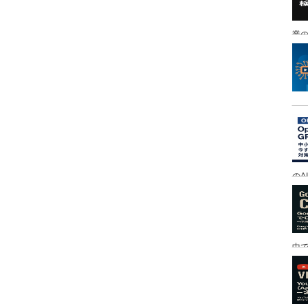
業の
のA
中