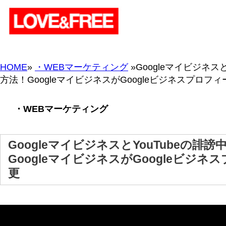
HOME
»
・WEBマーケティング
»GoogleマイビジネスとYouTubeの誹謗中傷
方法！GoogleマイビジネスがGoogleビジネスプロフィールに名称変更
・WEBマーケティング
GoogleマイビジネスとYouTubeの誹謗中傷の対策方法！
GoogleマイビジネスがGoogleビジネスプロフィールに
更