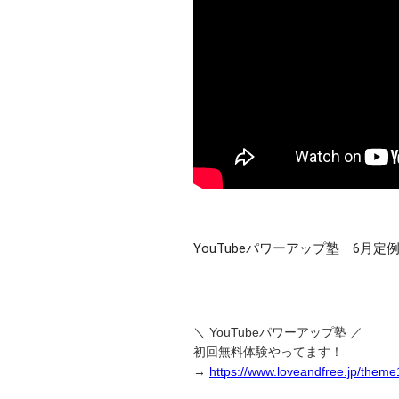
YouTubeパワーアップ塾　6月定
＼ YouTubeパワーアップ塾 ／
初回無料体験やってます！
→
https://www.loveandfree.jp/them