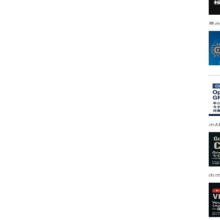
業の
のA
中