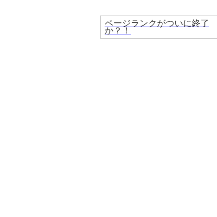
ページランクがついに終了
か？！