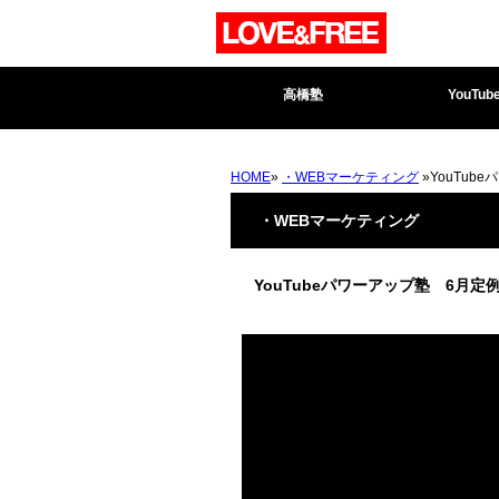
高橋塾
YouTub
HOME
»
・WEBマーケティング
»YouTub
・WEBマーケティング
YouTubeパワーアップ塾 6月定