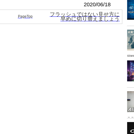
2020/06/18
フラッシュではない見せ方に
PageTop
早めに切り替えましょう
同時
こ