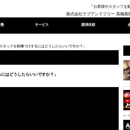
「お客様やスタッフを
株式会社ラブアンドフリー 高橋真
e塾
サービス
講演依頼
スタッフを動機づけするにはどうしたらいいですか？」
るにはどうしたらいいですか？」
ち