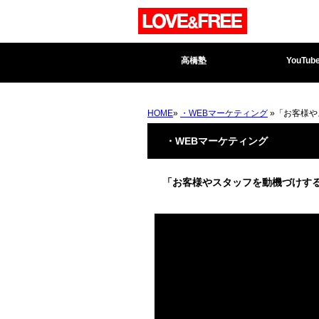
高橋塾
YouTub
HOME
»
・WEBマーケティング
»「お客様や
・WEBマーケティング
「お客様やスタッフを動機づけす