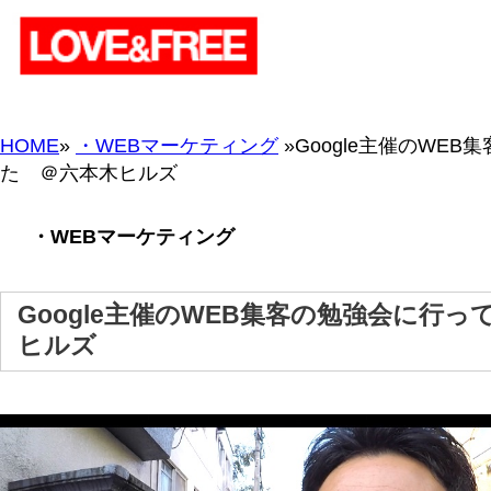
HOME
»
・WEBマーケティング
»Google主催のWEB集客の勉強会に行ってき
た ＠六本木ヒルズ
・WEBマーケティング
Google主催のWEB集客の勉強会に行ってきました ＠六
ヒルズ