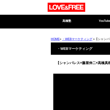
高橋塾
YouTub
HOME
»
・WEBマーケティング
»【シャンパ
・WEBマーケティング
【シャンパレス×藤屋伸二×高橋真