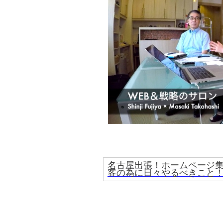
名古屋出張！ホームページ
客の為に日々やるべきこと