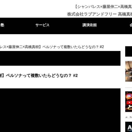
【シャンパレス×藤屋伸二×高橋真
株式会社ラブアンドフリー 高橋真
e塾
サービス
講演依頼
レス×藤屋伸二×高橋真樹】ペルソナって複数いたらどうなの？ #2
樹】ペルソナって複数いたらどうなの？ #2
ち