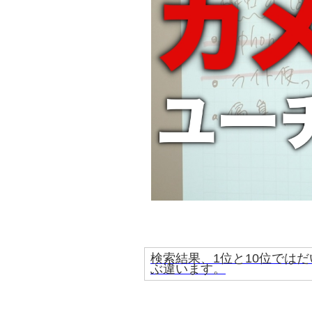
検索結果、1位と10位ではだ
ぶ違います。