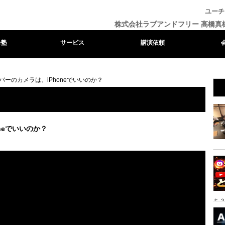
ユーチ
株式会社ラブアンドフリー 高橋真
e塾
サービス
講演依頼
バーのカメラは、iPhoneでいいのか？
neでいいのか？
ち