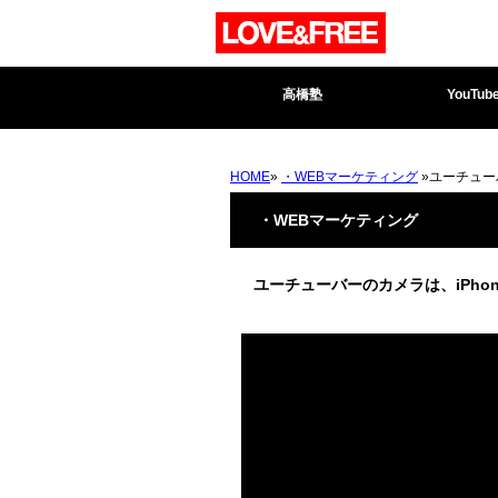
高橋塾
YouTub
HOME
»
・WEBマーケティング
»ユーチュー
・WEBマーケティング
ユーチューバーのカメラは、iPho