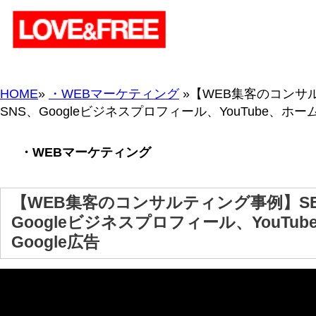
HOME
»
・WEBマーケティング
»【WEB集客のコンサルティング事例】SEO
SNS、Googleビジネスプロフィール、YouTube、ホームページ、Google広告
・WEBマーケティング
【WEB集客のコンサルティング事例】SEO対策、SNS、
Googleビジネスプロフィール、YouTube、ホームページ
Google広告