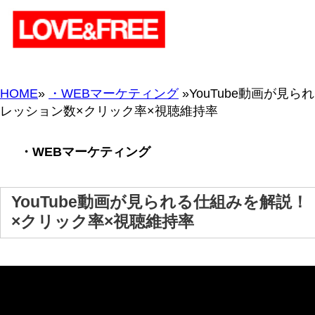
HOME
»
・WEBマーケティング
»YouTube動画が見られる仕組みを解説！ イ
レッション数×クリック率×視聴維持率
・WEBマーケティング
YouTube動画が見られる仕組みを解説！ インプレッシ
×クリック率×視聴維持率