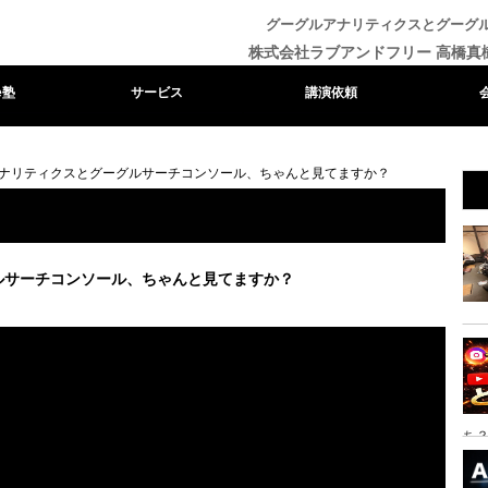
グーグルアナリティクスとグーグ
株式会社ラブアンドフリー 高橋真
e塾
サービス
講演依頼
ナリティクスとグーグルサーチコンソール、ちゃんと見てますか？
ルサーチコンソール、ちゃんと見てますか？
ち