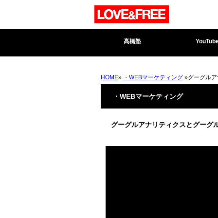
高橋塾
YouTub
HOME
»
・WEBマーケティング
»グーグルア
・WEBマーケティング
グーグルアナリティクスとグーグ