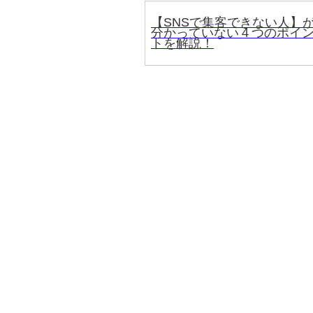
【SNSで集客できない人】
分かっていない４つのポイ
トを解説！