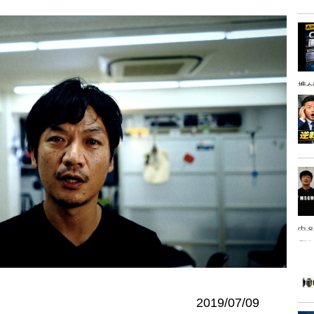
携
中８
は
2019/07/09